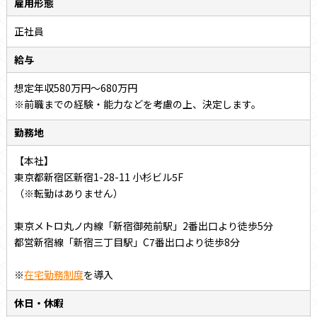
雇用形態
正社員
給与
想定年収580万円～680万円
※前職までの経験・能力などを考慮の上、決定します。
勤務地
【本社】
東京都新宿区新宿1-28-11 小杉ビル5F
（※転勤はありません）
東京メトロ丸ノ内線「新宿御苑前駅」2番出口より徒歩5分
都営新宿線「新宿三丁目駅」C7番出口より徒歩8分
※
在宅勤務制度
を導入
休日・休暇