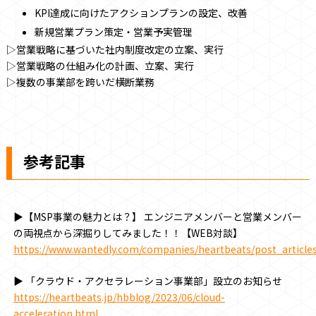
KPI達成に向けたアクションプランの設定、改善
新規営業プラン策定・営業予実管理
▷営業戦略に基づいた社内制度改定の立案、実行
▷営業戦略の仕組み化の計画、立案、実行
▷複数の事業部を跨いだ横断業務
参考記事
▶【MSP事業の魅力とは？】 エンジニアメンバーと営業メンバー
の両視点から深掘りしてみました！！【WEB対談】
https://www.wantedly.com/companies/heartbeats/post_article
▶ 「クラウド・アクセラレーション事業部」設立のお知らせ
https://heartbeats.jp/hbblog/2023/06/cloud-
acceleration.html