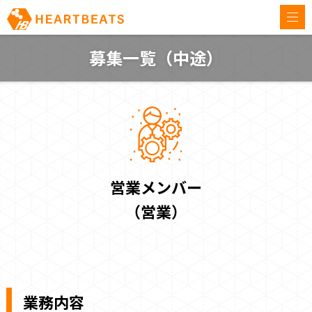
togg
navi
募集一覧（中途）
営業メンバー
（営業）
業務内容