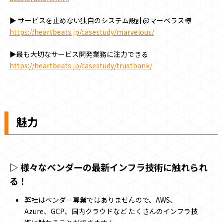
▶ サービスを止めない独自のシステム設計@マーベラス様
https://heartbeats.jp/casestudy/marvelous/
▶最も大切なサービス開発業務に注力できる
https://heartbeats.jp/casestudy/trustbank/
魅力
▷ 様々なベンダーの最新インフラ技術に触れられ
る！
弊社はベンダー専業ではありませんので、AWS、
Azure、GCP、国内クラウドなど たくさんのインフラ技