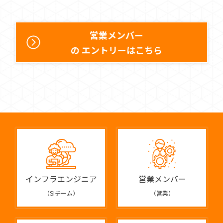
営業メンバー
の エントリーはこちら
インフラエンジニア
営業メンバー
（SIチーム）
（営業）