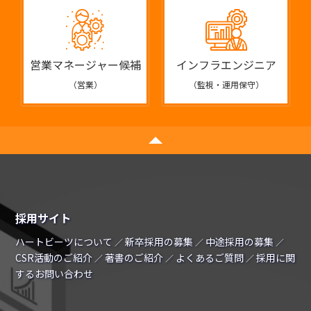
営業マネージャー候補
インフラエンジニア
（営業）
（監視・運用保守）
採用サイト
ハートビーツについて
新卒採用の募集
中途採用の募集
／
／
／
CSR活動のご紹介
著書のご紹介
よくあるご質問
採用に関
／
／
／
するお問い合わせ