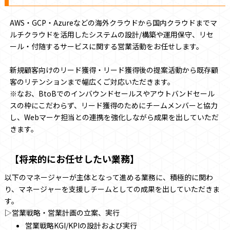
AWS・GCP・Azureなどの海外クラウドから国内クラウドまでマ
ルチクラウドを活用したシステムの設計/構築や運用保守、リセ
ール・付随するサービスに関する営業活動をお任せします。
新規顧客向けのリード獲得・リード獲得後の提案活動から既存顧
客のリテンションまで幅広くご対応いただきます。
※なお、BtoBでのインバウンドセールスやアウトバンドセール
スの枠にこだわらず、リード獲得のためにチームメンバーと協力
し、Webマーケ担当との連携を強化しながら成果を出していただ
きます。
【将来的にお任せしたい業務】
以下のマネージャーが主体となって進める業務に、積極的に関わ
り、マネージャーを支援しチームとしての成果を出していただきま
す。
▷営業戦略・営業計画の立案、実行
営業戦略KGI/KPIの設計および実行