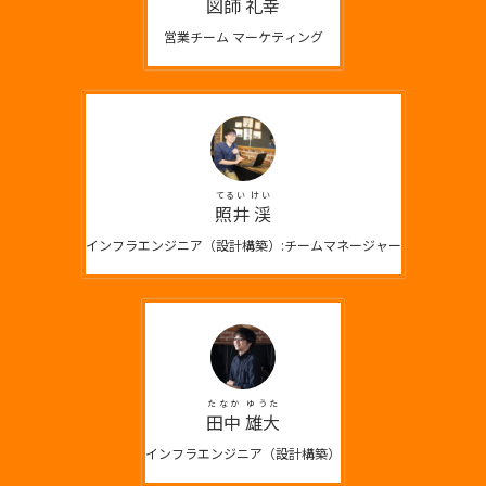
図師 礼幸
営業チーム マーケティング
てるい けい
照井 渓
インフラエンジニア（設計構築）:チームマネージャー
たなか ゆうた
田中 雄大
インフラエンジニア（設計構築）