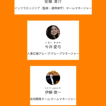
安藤 凌介
インフラエンジニア（監視・運用保守）:チームマネージャー
いまい あゆみ
今井 愛弓
人事広報グループ:グループマネージャー
いとう しゅんいち
伊藤 俊一
技術開発チーム:チームマネージャー