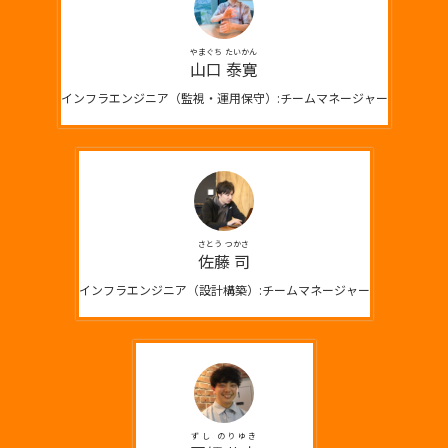
やまぐち たいかん
山口 泰寛
インフラエンジニア（監視・運用保守）:チームマネージャー
さとう つかさ
佐藤 司
インフラエンジニア（設計構築）:チームマネージャー
ずし のりゆき