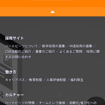
採用サイト
ハートビーツについて
新卒採用の募集
中途採用の募集
／
／
／
CSR活動のご紹介
著書のご紹介
よくあるご質問
採用に関
／
／
／
するお問い合わせ
働き方
キャリアパス
教育制度
人事評価制度
福利厚生
／
／
／
カルチャー
ハートビーツの特徴
チームという価値
自動化/省力化への
／
／