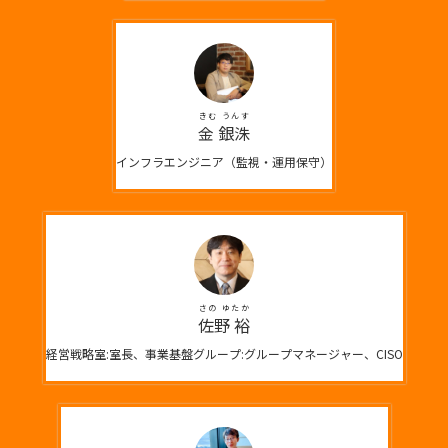
きむ うんす
金 銀洙
インフラエンジニア（監視・運用保守）
さの ゆたか
佐野 裕
経営戦略室:室長、事業基盤グループ:グループマネージャー、CISO