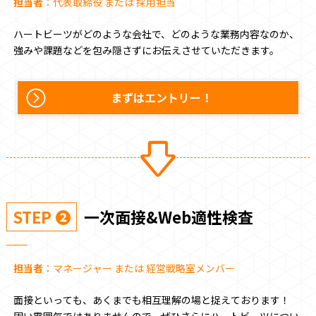
担当者
：代表取締役 または 採用担当
ハートビーツがどのような会社で、どのような業務内容なのか、
強みや課題などを包み隠さずにお伝えさせていただきます。
まずはエントリー！
STEP ❷
一次面接&Web適性検査
担当者
：マネージャー または 経営戦略室メンバー
面接といっても、あくまでも相互理解の場と捉えております！