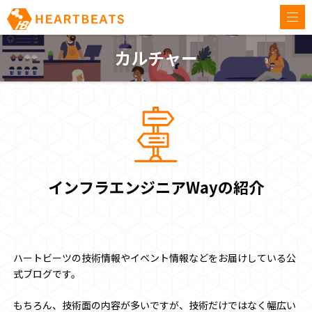
togg
navi
カルチャー
インフラエンジニアWayの紹介
ハートビーツの技術情報やイベント情報などをお届けしている公
式ブログです。
もちろん、技術面の内容が多いですが、技術だけではなく幅広い