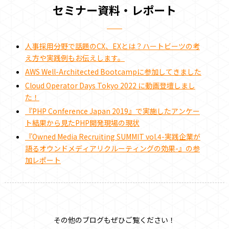
セミナー資料・レポート
人事採用分野で話題のCX、EXとは？ハートビーツの考
え方や実践例もお伝えします。
AWS Well-Architected Bootcampに参加してきました
Cloud Operator Days Tokyo 2022 に動画登壇しまし
た！
『PHP Conference Japan 2019』で実施したアンケー
ト結果から見たPHP開発現場の現状
『Owned Media Recruiting SUMMIT vol.4-実践企業が
語るオウンドメディアリクルーティングの効果-』の参
加レポート
その他のブログもぜひご覧ください！